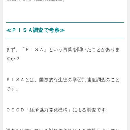
(引用画像：いらすとや https://www.irasutoya.com/)
≪ＰＩＳＡ調査で考察≫
まず、「ＰＩＳＡ」という言葉を聞いたことがありま
すか？
ＰＩＳＡとは、国際的な生徒の学習到達度調査のこと
です。
ＯＥＣＤ「経済協力開発機構」による調査です。