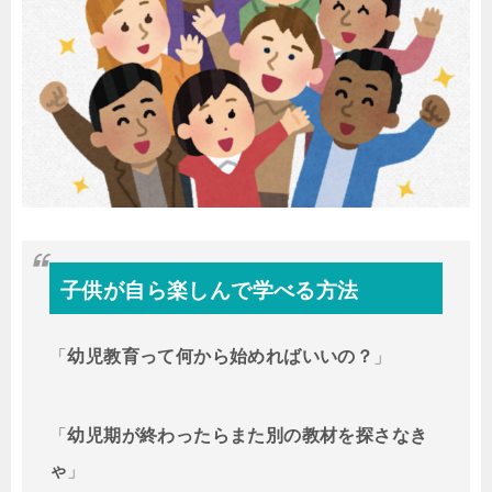
子供が自ら楽しんで学べる方法
「
幼児教育って何から始めればいいの？
」
「
幼児期が終わったらまた別の教材を探さなき
ゃ
」