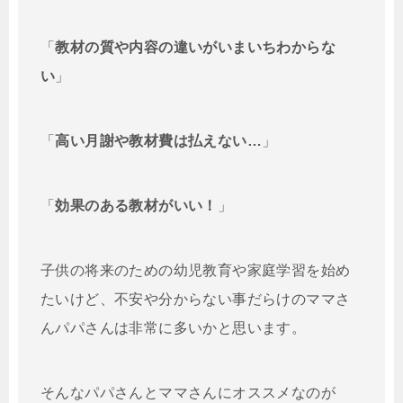
「
教材の質や内容の違いがいまいちわからな
い
」
「
高い月謝や教材費は払えない…
」
「
効果のある教材がいい！
」
子供の将来のための幼児教育や家庭学習を始め
たいけど、不安や分からない事だらけのママさ
んパパさんは非常に多いかと思います。
そんなパパさんとママさんにオススメなのが