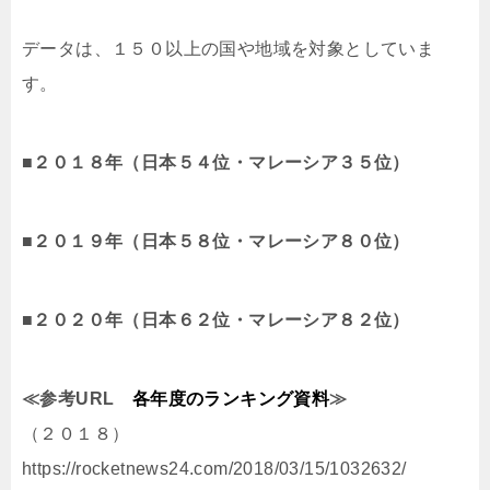
データは、１５０以上の国や地域を対象としていま
す。
■２０１８年（日本５４位・マレーシア３５位）
■２０１９年（日本５８位・マレーシア８０位）
■２０２０年（日本６２位・マレーシア８２位）
≪参考URL
各年度のランキング資料
≫
（２０１８）
https://rocketnews24.com/2018/03/15/1032632/