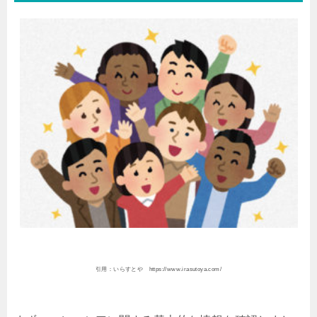
引用：いらすとや https://www.irasutoya.com/