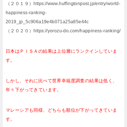
（２０１９）https://www.huffingtonpost.jp/entry/world-
happiness-ranking-
2019_jp_5c906a19e4b071a25a85e44c
（２０２０）https://yorozu-do.com/happiness-ranking/
日本はＰＩＳＡの結果は上位層にランクインしていま
す。
しかし、それに比べて世界幸福度調査の結果は低く、
年々下がってきています。
マレーシアも同様、どちらも順位が下がってきていま
す。