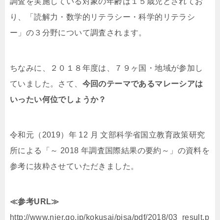
調査を実施している対象の年齢は１５歳児とされてお
り、「読解力・数学的リテラシー・科学的リテラシ
ー」の３分野について調査されます。
ちなみに、２０１８年度は、７９ヶ国・地域が参加し
ていました。さて、
今回のテーマであるマレーシアは
いったい何位でしょうか？
令和元（2019）年 12 月 文部科学省国立教育政策研究
所による「～ 2018 年調査国際結果の要約～」の資料を
参考に抜粋させていただきました。
≪参考URL≫
http://www.nier.go.jp/kokusai/pisa/pdf/2018/03_result.p