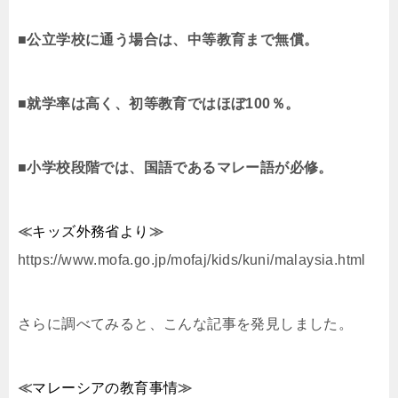
■公立学校に通う場合は、中等教育まで無償。
■就学率は高く、初等教育ではほぼ100％。
■小学校段階では、国語であるマレー語が必修。
≪
キッズ外務省より
≫
https://www.mofa.go.jp/mofaj/kids/kuni/malaysia.html
さらに調べてみると、こんな記事を発見しました。
≪
マレーシアの教育事情
≫