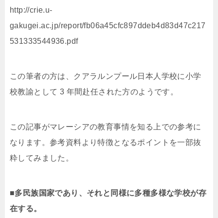
http://crie.u-
gakugei.ac.jp/report/fb06a45cfc897ddeb4d83d47c217
531333544936.pdf
この筆者の方は、クアラルンプール日本人学校に小学
校教諭として 3 年間赴任された方のようです。
この記事がマレーシアの教育事情を知る上での参考に
なります。参考資料より特徴となるポイントを一部抜
粋してみました。
■多民族国家であり、それと同様に多種多様な学校が存
在する。