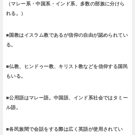
（マレー系・中国系・インド系、多数の部族に分けら
れる。）
■国教はイスラム教であるが信仰の自由が認められてい
る。
■仏教、ヒンドゥー教、キリスト教などを信仰する国民
もいる。
■公用語はマレー語。中国語、インド系社会ではタミー
ル語。
■各民族間で会話をする際は広く英語が使用されてい