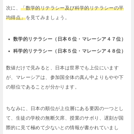
次に、
「数学的リテラシー及び科学的リテラシーの平
均得点」
を見てみましょう。
数学的リテラシー（日本６位・マレーシア４７位）
科学的リテラシー（日本５位・マレーシア４８位）
数値だけで見みると、日本は世界でも上位にいます
が、マレーシアは、参加国全体の真ん中よりもやや下
の順位であることが分かります。
ちなみに、日本の順位が上位層にある要因の一つとし
て、生徒の学校の無断欠席、授業のサボり、遅刻が国
際的に見て極めて少ないとの情報が書かれていまし