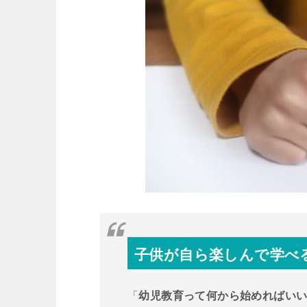
子供が自ら楽しんで学べ
「
幼児教育って何から始めればい