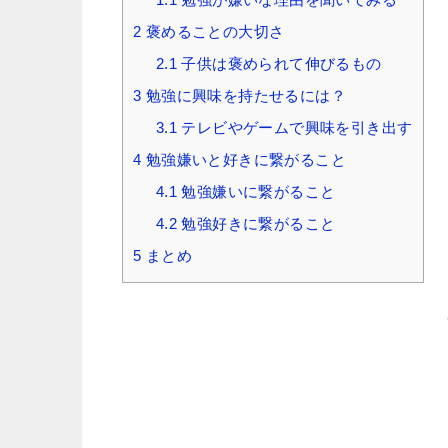
2
褒めることの大切さ
2.1
子供は褒められて伸びるもの
3
勉強に興味を持たせるには？
3.1
テレビやゲームで興味を引き出す
4
勉強嫌いと好きに繋がること
4.1
勉強嫌いに繋がること
4.2
勉強好きに繋がること
5
まとめ