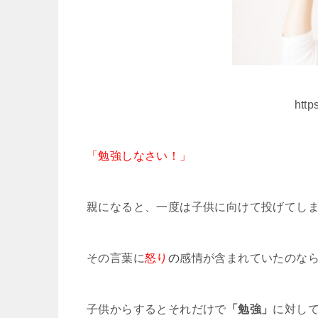
http
「勉強しなさい！」
親になると、一度は子供に向けて投げてし
その言葉に
怒り
の
感情が含まれていたのな
子供からするとそれだけで
「勉強」
に対し