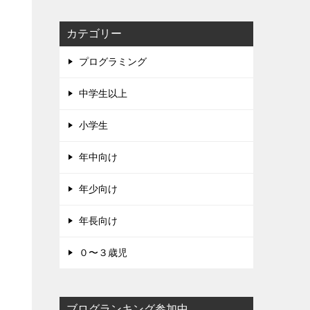
カテゴリー
プログラミング
中学生以上
小学生
年中向け
年少向け
年長向け
０〜３歳児
ブログランキング参加中