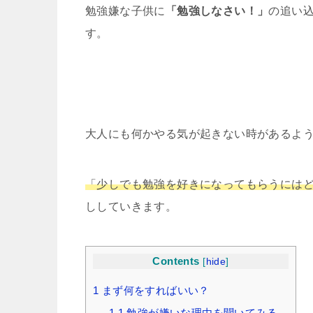
勉強嫌な子供に
「勉強しなさい！」
の追い
す。
大人にも何かやる気が起きない時があるよ
「少しでも勉強を好きになってもらうには
ししていきます。
Contents
[
hide
]
1
まず何をすればいい？
1.1
勉強が嫌いな理由を聞いてみる