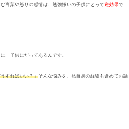
込む言葉や怒りの感情は、勉強嫌いの子供にとって
逆効果
で
うに、子供にだってあるんです。
どうすればいい？」
そんな悩みを、私自身の経験も含めてお話