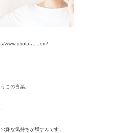
s://www.photo-ac.com/
まうこの言葉。
ら。
ての嫌な気持ちが増すんです。