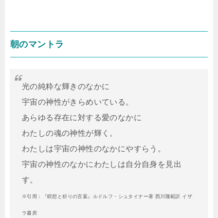
朝のマントラ
光の純粋な輝きのなかに
宇宙の神性がきらめいている。
あらゆる存在に対する愛のなかに
わたしの魂の神性が輝く。
わたしは宇宙の神性のなかにやすらう。
宇宙の神性のなかにわたしは自分自身を見出
す。
※引用：『瞑想と祈りの言葉』ルドルフ・シュタイナー著 西川隆範訳 イザ
ラ書房