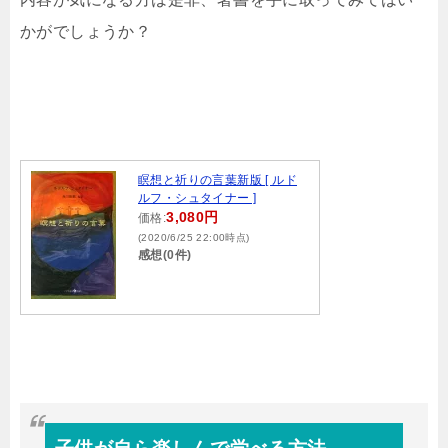
かがでしょうか？
瞑想と祈りの言葉新版 [ ルド
ルフ・シュタイナー ]
3,080円
価格:
(2020/6/25 22:00時点)
感想(0件)