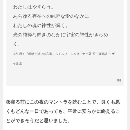
わたしはやすらう。
あらゆる存在への純粋な愛のなかに
わたしの魂の神性が輝く。
光の純粋な輝きのなかに宇宙の神性がきらめ
く。
※引用：『瞑想と祈りの言葉』ルドルフ・シュタイナー著 西川隆範訳 イザ
ラ書房
夜寝る前にこの夜のマントラを読むことで、良くも悪
くもどんな一日であっても、平常に安らかに終えるこ
とができそうだと思いました
。