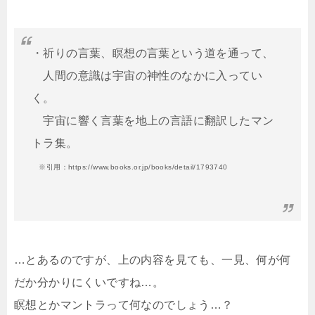
・祈りの言葉、瞑想の言葉という道を通って、
人間の意識は宇宙の神性のなかに入ってい
く。
宇宙に響く言葉を地上の言語に翻訳したマン
トラ集。
※引用：https://www.books.or.jp/books/detail/1793740
…とあるのですが、上の内容を見ても、一見、何が何
だか分かりにくいですね…。
瞑想とかマントラって何なのでしょう…？