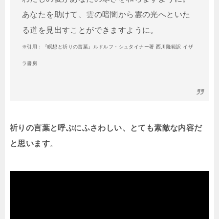
あなたを助けて、雲の暗闇から霊の光へといた
る道を見出すことができますように。
※引用：『瞑想と祈りの言葉』ルドルフ・シュタイナー著 西川隆範訳 イザ
ラ書房
祈りの言葉と呼ぶにふさわしい、とても素敵な内容だ
と思います
。