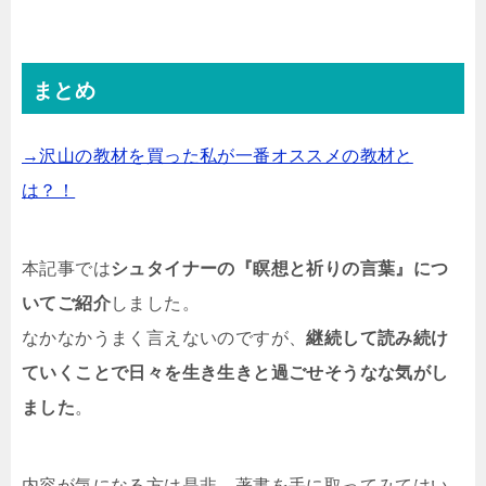
まとめ
→沢山の教材を買った私が一番オススメの教材と
は？！
本記事では
シュタイナーの『瞑想と祈りの言葉』につ
いてご紹介
しました。
なかなかうまく言えないのですが、
継続して読み続け
ていくことで日々を生き生きと過ごせそうなな気がし
ました
。
内容が気になる方は是非、著書を手に取ってみてはい