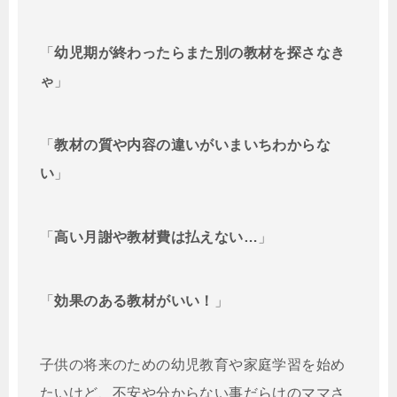
「
幼児期が終わったらまた別の教材を探さなき
ゃ
」
「
教材の質や内容の違いがいまいちわからな
い
」
「
高い月謝や教材費は払えない…
」
「
効果のある教材がいい！
」
子供の将来のための幼児教育や家庭学習を始め
たいけど、不安や分からない事だらけのママさ