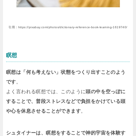
引用：https://pixabay.com/photos/dictionary-reference-book-learning-1619740/
瞑想
瞑想は「何も考えない」状態をつくり出すことのよう
です
。
よく言われる瞑想では、このように
頭の中を空っぽに
することで、普段ストレスなどで負担をかけている頭
や心を休息させることができます
。
シュタイナーは、瞑想をすることで
神的宇宙を体験す