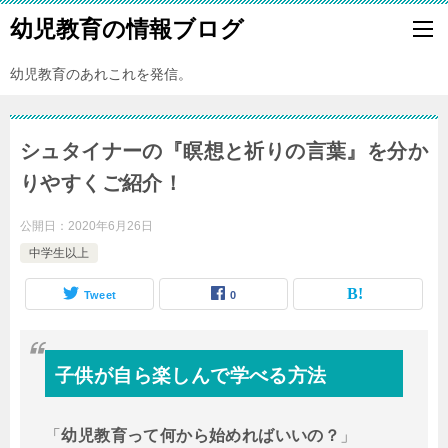
幼児教育の情報ブログ
幼児教育のあれこれを発信。
シュタイナーの『瞑想と祈りの言葉』を分か
りやすくご紹介！
公開日：
2020年6月26日
中学生以上
Tweet
0
子供が自ら楽しんで学べる方法
「
幼児教育って何から始めればいいの？
」