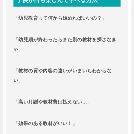
子供が自ら楽しんで学べる方法
「
幼児教育って何から始めればいいの？
」
「
幼児期が終わったらまた別の教材を探さなき
ゃ
」
「
教材の質や内容の違いがいまいちわからな
い
」
「
高い月謝や教材費は払えない…
」
「
効果のある教材がいい！
」