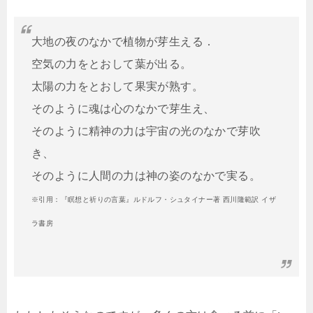
大地の夜のなかで植物が芽生える．
空気の力をとおして葉が出る。
太陽の力をとおして果実が熟す。
そのように魂は心のなかで芽生え、
そのように精神の力は宇宙の光のなかで芽吹
き、
そのように人間の力は神の姿のなかで実る。
※引用：『瞑想と祈りの言葉』ルドルフ・シュタイナー著 西川隆範訳 イザ
ラ書房