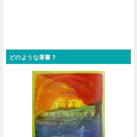
どのような著書？