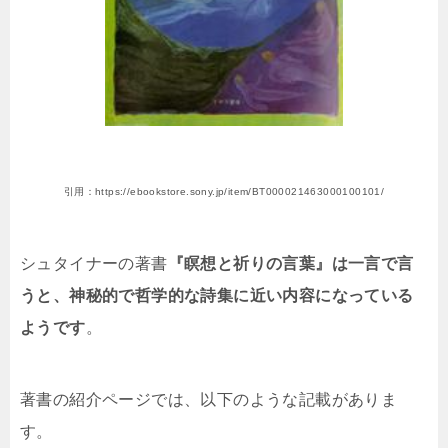
引用：https://ebookstore.sony.jp/item/BT000021463000100101/
シュタイナーの著書
『瞑想と祈りの言葉』は一言で言
うと、神秘的で哲学的な詩集に近い内容になっている
ようです
。
著書の紹介ページでは、以下のような記載がありま
す。