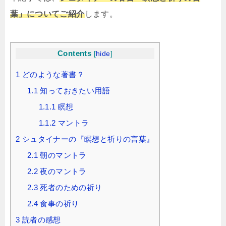
葉」についてご紹介
します。
Contents
[
hide
]
1
どのような著書？
1.1
知っておきたい用語
1.1.1
瞑想
1.1.2
マントラ
2
シュタイナーの『瞑想と祈りの言葉』
2.1
朝のマントラ
2.2
夜のマントラ
2.3
死者のための祈り
2.4
食事の祈り
3
読者の感想