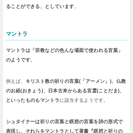
ることができる、としています
。
マントラ
マントラは「宗教などの色んな場面で使われる言葉」
のようです
。
例えば、
キリスト教の祈りの言葉(「アーメン」)、仏教
のお経(おきょう)、日本古来からある言霊(ことだま)、
といったものもマントラ
に該当するようです。
シュタイナーは祈りの言葉と瞑想の言葉を詩の形式で
表現し、それらをマントラとして著書『瞑想と祈りの