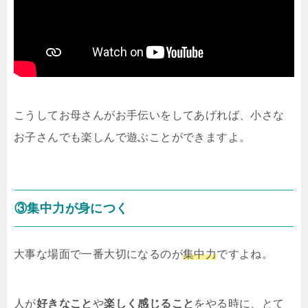
こうしてお母さんがお手伝いをしてあげれば、小さな
お子さんでも楽しんで遊ぶことができますよ。
③集中力が身につく
大事な場面で一番大切になるのが
集中力
ですよね。
人が
好きなこと
や
楽しく感じること
をやる時に、とて