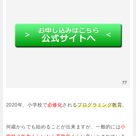
2020年、小学校で
必修化
される
プログラミング教育
。
何歳からでも始めることが出来ますが、一般的には
小