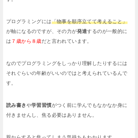
プログラミングには
「物事を順序立てて考えること」
が軸になるのですが、その力が
発達
するのが一般的に
は
７歳から８歳
だと言われています。
なのでプログラミングをしっかり理解したりするには
それぐらいの年齢がいいのではと考えられているんで
す。
読み書き
や
学習習慣
がつく前に学んでもなかなか身に
付きませんし、焦る必要はありません。
親からすると焦ってしまう気持ちもわかります。