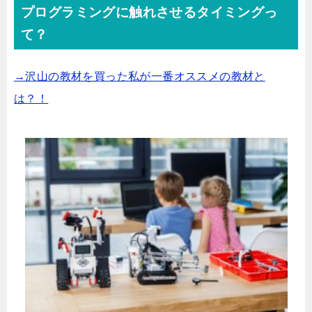
プログラミングに触れさせるタイミングっ
て？
→沢山の教材を買った私が一番オススメの教材と
は？！