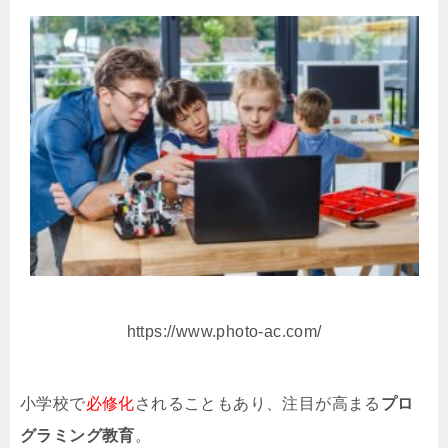
https://www.photo-ac.com/
小学校で
必修化
されることもあり、注目が高まる
プロ
グラミング教育
。