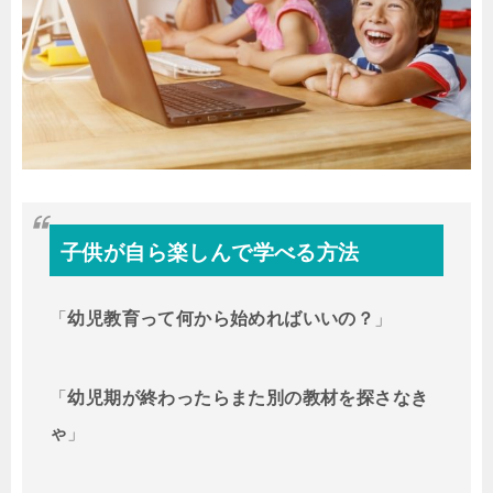
子供が自ら楽しんで学べる方法
「
幼児教育って何から始めればいいの？
」
「
幼児期が終わったらまた別の教材を探さなき
ゃ
」