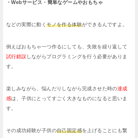
・Webサービス
・簡単なゲームやおもちゃ
などの実際に動く
モノを作る体験
ができるんですよ。
例えばおもちゃ一つ作るにしても、失敗を繰り返して
試行錯誤
しながらプログラミングを行う必要がありま
す。
楽しみながら、悩んだりしながら完成させた時の
達成
感
は、子供にとってすごく大きなものになると思いま
す。
その成功経験が子供の
自己固定感
を上げることにも繋