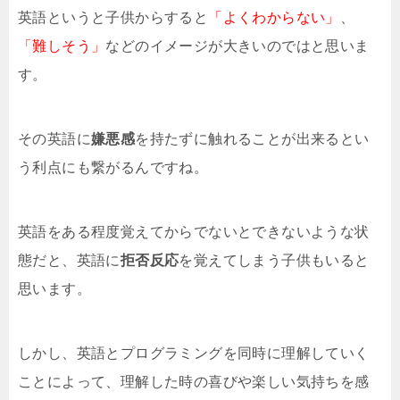
英語というと子供からすると
「よくわからない」
、
「難しそう」
などのイメージが大きいのではと思いま
す。
その英語に
嫌悪感
を持たずに触れることが出来るとい
う利点にも繋がるんですね。
英語をある程度覚えてからでないとできないような状
態だと、英語に
拒否反応
を覚えてしまう子供もいると
思います。
しかし、英語とプログラミングを同時に理解していく
ことによって、理解した時の喜びや楽しい気持ちを感