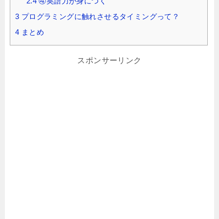
2.4
④英語力が身につく
3
プログラミングに触れさせるタイミングって？
4
まとめ
スポンサーリンク