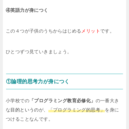
④英語力が身につく
この４つが子供のうちからはじめる
メリット
です。
ひとつずつ見ていきましょう。
①論理的思考力が身につく
小学校での
「プログラミング教育必修化」
の一番大き
な
目的というの
が、
「プログラミング的思考」
を身に
つけることなんです。