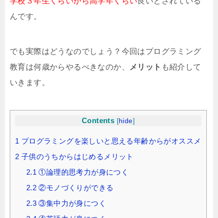
学校３年生くらいから高学年くらい
良いとされている
んです。
でも実際はどうなのでしょう？今回はプログラミング
教育は何歳からやるべきなのか、
メリット
も紹介して
いきます。
Contents
[
hide
]
1
プログラミングを楽しいと思える年齢からがオススメ
2
子供のうちからはじめるメリット
2.1
①論理的思考力が身につく
2.2
②モノづくりができる
2.3
③集中力が身につく