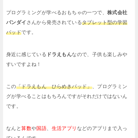
プログラミングが学べるおもちゃの一つで、
株式会社
バンダイ
さんから発売されている
タブレット型の学習
パッド
です。
身近に感じている
ドラえもん
なので、子供も楽しみや
すいですよね！
この
「ドラえもん ひらめきパッド
」
、プログラミン
グが学べることはもちろんですがそれだけではないん
です。
なんと
算数
や
国語
、
生活アプリ
などのアプリまで入っ