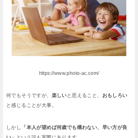
https://www.photo-ac.com/
何でもそうですが、
楽しい
と思えること、
おもしろい
と感じることが大事。
しかし
「本人が望めば何歳でも構わない、早い方が良
い」
という説も実際にあります。