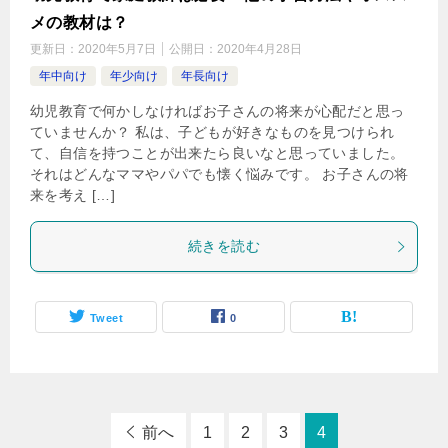
メの教材は？
更新日：
2020年5月7日
公開日：
2020年4月28日
年中向け
年少向け
年長向け
幼児教育で何かしなければお子さんの将来が心配だと思っ
ていませんか？ 私は、子どもが好きなものを見つけられ
て、自信を持つことが出来たら良いなと思っていました。
それはどんなママやパパでも懐く悩みです。 お子さんの将
来を考え […]
続きを読む
Tweet
0
前へ
1
2
3
4