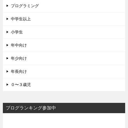
プログラミング
中学生以上
小学生
年中向け
年少向け
年長向け
０〜３歳児
ブログランキング参加中