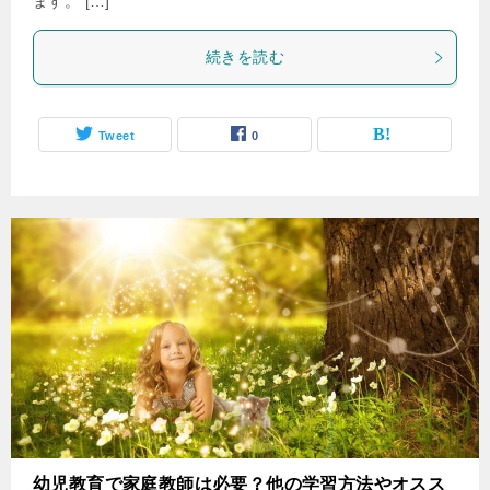
ます。 […]
続きを読む
Tweet
0
幼児教育で家庭教師は必要？他の学習方法やオスス